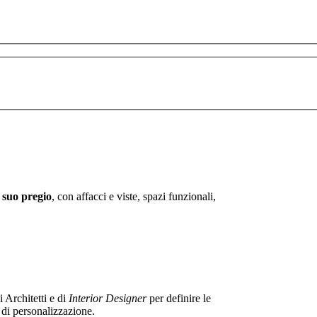
 suo pregio
, con affacci e viste, spazi funzionali,
i Architetti e di
Interior Designer
per definire le
tà di personalizzazione.