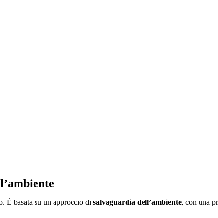
ll’ambiente
o. È basata su un approccio di
salvaguardia dell’ambiente
, con una p