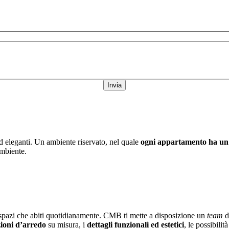
Invia
ed eleganti. Un ambiente riservato, nel quale
ogni appartamento ha un
ambiente.
gli spazi che abiti quotidianamente. CMB ti mette a disposizione un
team
d
zioni d’arredo
su misura, i
dettagli funzionali ed estetici
, le possibili