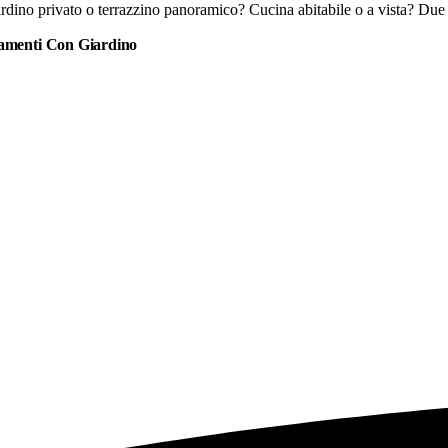
rdino privato o terrazzino panoramico? Cucina abitabile o a vista? Due o 
amenti
Con Giardino