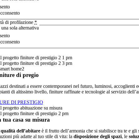
sento
cconsento
ità di profilazione
*
 una sola alternativa
sento
cconsento
niture di pregio
lazzi destinati a essere contemporanei nel futuro, luminosi, accoglienti 
ianti di altissimo livello, finiture raffinate e tecnologie al servizio dell’
URE DI PRESTIGIO
 tua casa su misura
a
qualità dell’abitare
è il frutto dell’armonia che si stabilisce tra te e 
uzioni più adatte al tuo stile di vita: la
disposizione degli spazi
, le
solu