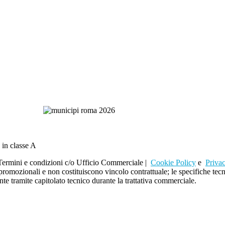
 in classe A
rmini e condizioni c/o Ufficio Commerciale |
Cookie Policy
e
Priva
i promozionali e non costituiscono vincolo contrattuale; le specifiche t
te tramite capitolato tecnico durante la trattativa commerciale.