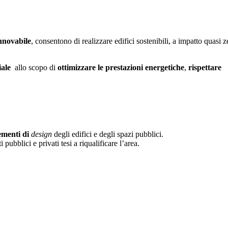
innovabile
, consentono di realizzare edifici sostenibili, a impatto quasi z
iale
allo scopo di
ottimizzare le prestazioni energetiche
,
rispettare
ementi di
design
degli edifici e degli spazi pubblici.
pubblici e privati tesi a riqualificare l’area.