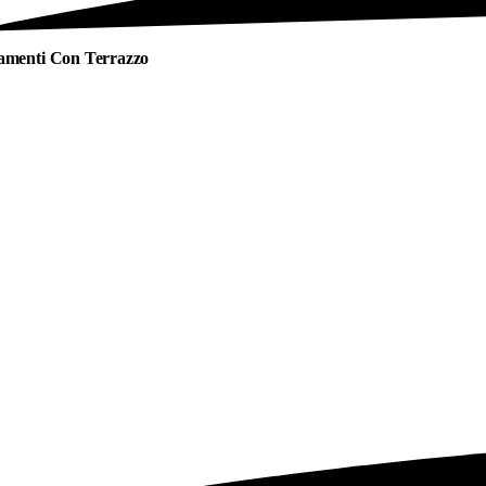
amenti
Con Terrazzo