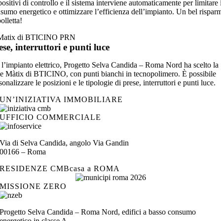
positivi di controllo e il sistema interviene automaticamente per limitare 
sumo energetico e ottimizzare l’efficienza dell’impianto. Un bel rispar
bolletta!
ese, interruttori e punti luce
 l’impianto elettrico, Progetto Selva Candida – Roma Nord ha scelto la
ie Màtix di BTICINO, con punti bianchi in tecnopolimero. È possibile
sonalizzare le posizioni e le tipologie di prese, interruttori e punti luce.
UN’INIZIATIVA IMMOBILIARE
UFFICIO COMMERCIALE
Via di Selva Candida, angolo Via Gandin
00166 – Roma
RESIDENZE CMBcasa a ROMA
MISSIONE ZERO
Progetto Selva Candida – Roma Nord, edifici a basso consumo
energetico in classe A