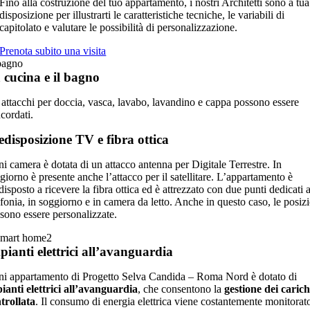
Fino alla costruzione del tuo appartamento, i nostri Architetti sono a tua
disposizione per illustrarti le caratteristiche tecniche, le variabili di
capitolato e valutare le possibilità di personalizzazione.
Prenota subito una visita
 cucina e il bagno
 attacchi per doccia, vasca, lavabo, lavandino e cappa possono essere
cordati.
edisposizione TV e fibra ottica
i camera è dotata di un attacco antenna per Digitale Terrestre. In
giorno è presente anche l’attacco per il satellitare. L’appartamento è
disposto a ricevere la fibra ottica ed è attrezzato con due punti dedicati a
efonia, in soggiorno e in camera da letto. Anche in questo caso, le posiz
sono essere personalizzate.
pianti elettrici all’avanguardia
i appartamento di Progetto Selva Candida – Roma Nord è dotato di
ianti elettrici all’avanguardia
, che consentono la
gestione dei carich
trollata
. Il consumo di energia elettrica viene costantemente monitorat