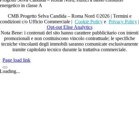
energetico in classe A
CMB Progetto Selva Candida – Roma Nord ©2026 | Termini e
condizioni c/o Ufficio Commerciale |
Cookie Policy
e
Privacy Policy
Opt-out Elise Analytics
Nota Bene: i contenuti del sito hanno carattere pubblicitario con intenti
promozionali e non costituiscono vincolo contrattuale; le specifiche
tecniche vincolanti degli immobili saranno comunicate esclusivamente
tramite capitolato tecnico durante la trattativa commerciale.
Page load link
Loading...