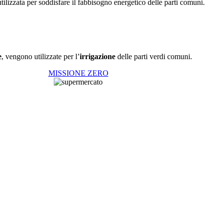
tilizzata per soddisfare il fabbisogno energetico delle parti comuni.
e
, vengono utilizzate per l’
irrigazione
delle parti verdi comuni.
MISSIONE ZERO