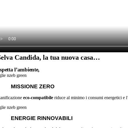
Selva Candida, la tua nuova casa…
spetta l’ambiente,
MISSIONE ZERO
ianificazione
eco-compatibile
riduce al minimo i consumi energetici e l’
ENERGIE RINNOVABILI