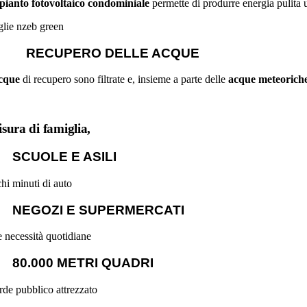
pianto fotovoltaico condominiale
permette di produrre energia pulita u
RECUPERO DELLE ACQUE
cque
di recupero sono filtrate e, insieme a parte delle
acque meteorich
sura di famiglia,
SCUOLE E ASILI
hi minuti di auto
NEGOZI E SUPERMERCATI
e necessità quotidiane
80.000 METRI QUADRI
rde pubblico attrezzato