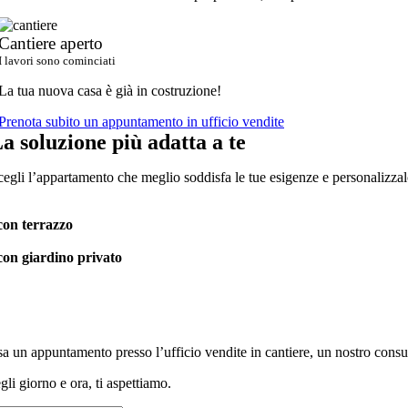
Cantiere aperto
I lavori sono cominciati
La tua nuova casa è già in costruzione!
Prenota subito un appuntamento in ufficio vendite
a soluzione più adatta a te
cegli l’appartamento che meglio soddisfa le tue esigenze e personalizzalo 
con terrazzo
con giardino privato
sa un appuntamento presso l’ufficio vendite in cantiere, un nostro consu
gli giorno e ora, ti aspettiamo.