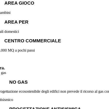
AREA GIOCO
bambini
AREA PER
ali domestici
CENTRO COMMERCIALE
0.000 MQ a pochi passi
ra.
NO GAS
ogettazione ecosostenibile degli edifici non prevede il ricorso al gas co