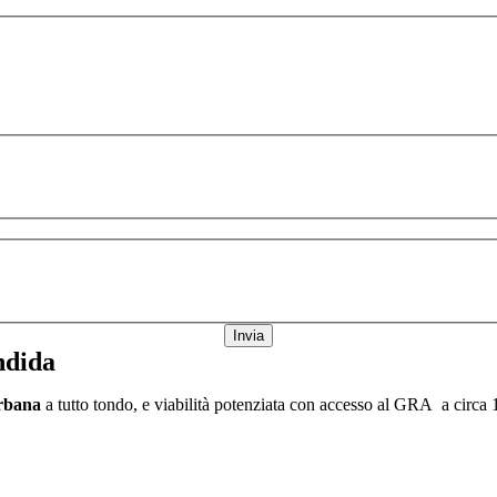
Invia
ndida
urbana
a tutto tondo, e viabilità potenziata con accesso al GRA a circa 