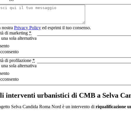
a nostra
Privacy Policy
ed esprimi il tuo consenso.
vità di marketing
*
 una sola alternativa
sento
cconsento
ità di profilazione
*
 una sola alternativa
sento
cconsento
li interventi urbanistici di CMB a Selva Ca
ogetto Selva Candida Roma Nord è un intervento di
riqualificazione 