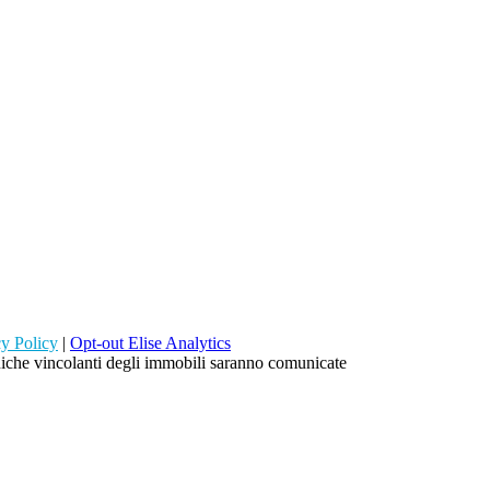
cy Policy
|
Opt-out Elise Analytics
ecniche vincolanti degli immobili saranno comunicate