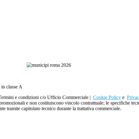
 in classe A
rmini e condizioni c/o Ufficio Commerciale |
Cookie Policy
e
Priva
i promozionali e non costituiscono vincolo contrattuale; le specifiche t
te tramite capitolato tecnico durante la trattativa commerciale.