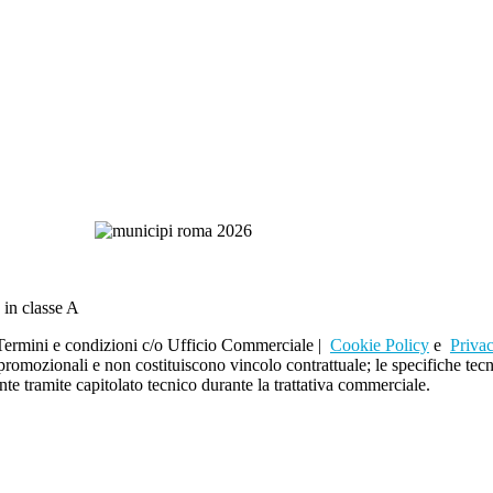
 in classe A
rmini e condizioni c/o Ufficio Commerciale |
Cookie Policy
e
Priva
i promozionali e non costituiscono vincolo contrattuale; le specifiche t
te tramite capitolato tecnico durante la trattativa commerciale.