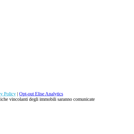
cy Policy
|
Opt-out Elise Analytics
ecniche vincolanti degli immobili saranno comunicate